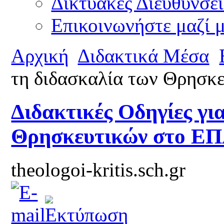
Δικτυακές Διευθύνσει
Επικοινωνήστε μαζί 
Αρχική
Διδακτικά Μέσα
τη διδασκαλία των Θρησκ
Διδακτικές Οδηγίες γι
Θρησκευτικών στο ΕΠΑ
theologoi-kritis.sch.gr