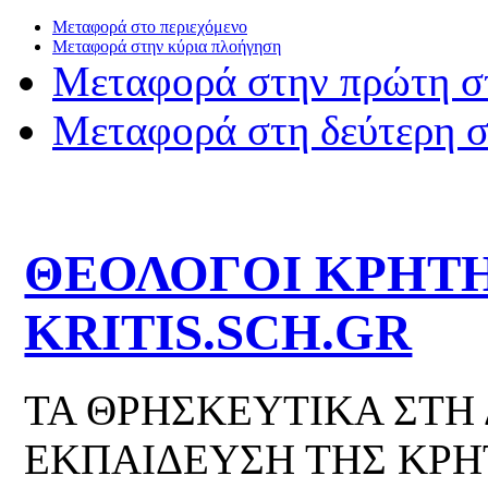
Μεταφορά στο περιεχόμενο
Μεταφορά στην κύρια πλοήγηση
Μεταφορά στην πρώτη σ
Μεταφορά στη δεύτερη 
ΘΕΟΛΟΓΟΙ ΚΡΗΤΗ
KRITIS.SCH.GR
ΤΑ ΘΡΗΣΚΕΥΤΙΚΑ ΣΤΗ
ΕΚΠΑΙΔΕΥΣΗ ΤΗΣ ΚΡΗ