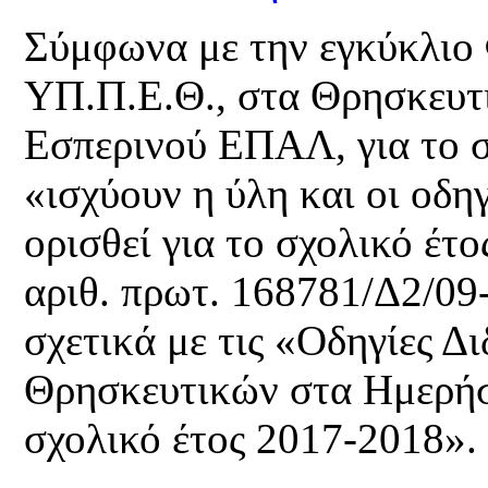
Σύμφωνα με την εγκύκλιο
ΥΠ.Π.Ε.Θ., στα Θρησκευτ
Εσπερινού ΕΠΑΛ, για το σ
«ισχύουν η ύλη και οι οδη
ορισθεί για το
σχολικό έτο
αριθ. πρωτ. 168781/Δ2/0
σχετικά με τις «Οδηγίες Δ
Θρησκευτικών στα Ημερήσι
σχολικό έτος 2017-2018».