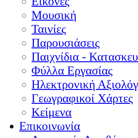
Εικόνες
Μουσική
Ταινίες
Παρουσιάσεις
Παιχνίδια - Κατασκευ
Φύλλα Εργασίας
Ηλεκτρονική Αξιολό
Γεωγραφικοί Χάρτες
Κείμενα
Επικοινωνία