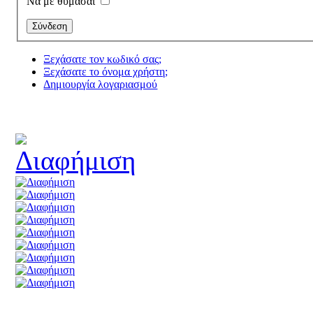
Να με θυμάσαι
Ξεχάσατε τον κωδικό σας;
Ξεχάσατε το όνομα χρήστη;
Δημιουργία λογαριασμού