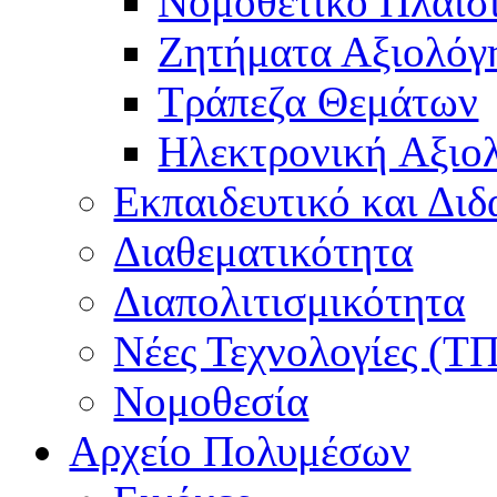
Νομοθετικό Πλαίσ
Ζητήματα Αξιολόγ
Τράπεζα Θεμάτων
Hλεκτρονική Aξιο
Εκπαιδευτικό και Δι
Διαθεματικότητα
Διαπολιτισμικότητα
Νέες Τεχνολογίες (Τ
Νομοθεσία
Αρχείο Πολυμέσων