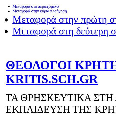
Μεταφορά στο περιεχόμενο
Μεταφορά στην κύρια πλοήγηση
Μεταφορά στην πρώτη σ
Μεταφορά στη δεύτερη 
ΘΕΟΛΟΓΟΙ ΚΡΗΤΗ
KRITIS.SCH.GR
ΤΑ ΘΡΗΣΚΕΥΤΙΚΑ ΣΤΗ
ΕΚΠΑΙΔΕΥΣΗ ΤΗΣ ΚΡΗ