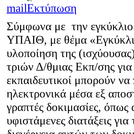
Σύμφωνα με την εγκύκλιο
ΥΠΑΙΘ, με θέμα «Εγκύκλιο
υλοποίηση της (ισχύουσας
τριών Δ/θμιας Εκπ/σης για
εκπαιδευτικοί μπορούν να
ηλεκτρονικά μέσα εξ αποσ
γραπτές δοκιμασίες, όπως 
υφιστάμενες διατάξεις για
διενέργεια αυτών των δοκ