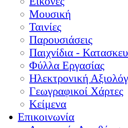
Εικόνες
Μουσική
Ταινίες
Παρουσιάσεις
Παιχνίδια - Κατασκευ
Φύλλα Εργασίας
Ηλεκτρονική Αξιολό
Γεωγραφικοί Χάρτες
Κείμενα
Επικοινωνία