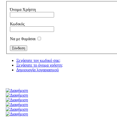
Όνομα Χρήστη
Κωδικός
Να με θυμάσαι
Ξεχάσατε τον κωδικό σας;
Ξεχάσατε το όνομα χρήστη;
Δημιουργία λογαριασμού