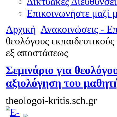
Δικτυακές Διευθύνσει
Επικοινωνήστε μαζί 
Αρχική
Ανακοινώσεις - Ε
θεολόγους εκπαιδευτικούς
εξ αποστάσεως
Σεμινάριο για θεολόγου
αξιολόγηση του μαθητ
theologoi-kritis.sch.gr