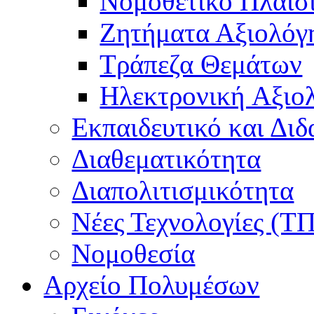
Νομοθετικό Πλαίσ
Ζητήματα Αξιολόγ
Τράπεζα Θεμάτων
Hλεκτρονική Aξιο
Εκπαιδευτικό και Δι
Διαθεματικότητα
Διαπολιτισμικότητα
Νέες Τεχνολογίες (Τ
Νομοθεσία
Αρχείο Πολυμέσων