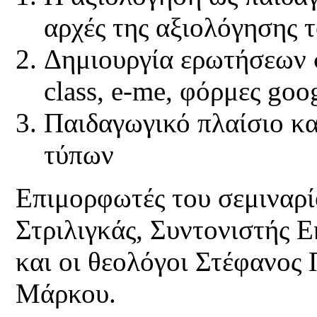
αρχές της αξιολόγησης 
Δημιουργία ερωτήσεων 
class, e-me, φόρμες goo
Παιδαγωγικό πλαίσιο κ
τύπων
Επιμορφωτές του σεμιναρίο
Στριλιγκάς, Συντονιστής 
και οι θεολόγοι Στέφανος
Μάρκου.