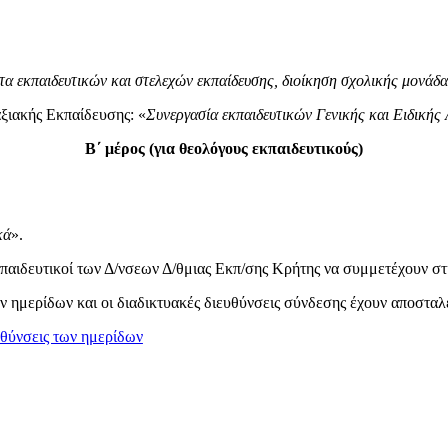
α εκπαιδευτικών και στελεχών εκπαίδευσης, διοίκηση σχολικής μονάδ
ξιακής Εκπαίδευσης: «
Συνεργασία εκπαιδευτικών Γενικής και Ειδικής
Β΄ μέρος (για θεολόγους εκπαιδευτικούς)
κά
».
παιδευτικοί των Δ/νσεων Δ/θμιας Εκπ/σης Κρήτης να συμμετέχουν στ
 ημερίδων και οι διαδικτυακές διευθύνσεις σύνδεσης έχουν αποσταλε
υθύνσεις των ημερίδων
6