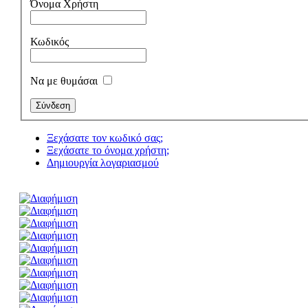
Όνομα Χρήστη
Κωδικός
Να με θυμάσαι
Ξεχάσατε τον κωδικό σας;
Ξεχάσατε το όνομα χρήστη;
Δημιουργία λογαριασμού