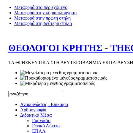
Μεταφορά στο περιεχόμενο
Μεταφορά στην κύρια πλοήγηση
Μεταφορά στην πρώτη στήλη
Μεταφορά στη δεύτερη στήλη
ΘΕΟΛΟΓΟΙ ΚΡΗΤΗΣ - THE
ΤΑ ΘΡΗΣΚΕΥΤΙΚΑ ΣΤΗ ΔΕΥΤΕΡΟΒΑΘΜΙΑ ΕΚΠΑΙΔΕΥΣΗ
Ανακοινώσεις - Επίκαιρα
Αρθρογραφία
Διδακτικά Μέσα
Γυμνάσιο
Γενικό Λύκειο
ΕΠΑΛ