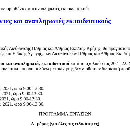
εοδιορισθέντες και αναπληρωτές εκπαιδευτικούς
ντες και αναπληρωτές εκπαιδευτικούς
ιακής Διεύθυνσης Π/θμιας και Δ/θμιας Εκπ/σης Κρήτης, θα πραγματο
ής και Ειδικής Αγωγής, των Διευθύνσεων Π/θμιας και Δ/θμιας Εκπ/ση
μοι και αναπληρωτές
εκπαιδευτικοί
κατά το σχολικό έτος 2021-22. 
αιδευτικοί οι οποίοι λόγω μετακίνησης δεν διαθέτουν διδακτική προϋ
υ 2021, ώρα 9:00-13:30.
υ 2021, ώρα 9:00-13:30.
 2021, ώρα 9:00-13:30.
υ 2021, ώρα 9:00-13:30.
ΠΡΟΓΡΑΜΜΑ ΕΡΓΑΣΙΩΝ
Α΄ μέρος (για όλες τις ειδικότητες)