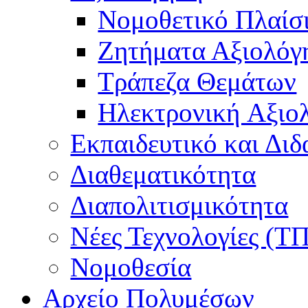
Νομοθετικό Πλαίσ
Ζητήματα Αξιολόγ
Τράπεζα Θεμάτων
Hλεκτρονική Aξιο
Εκπαιδευτικό και Δι
Διαθεματικότητα
Διαπολιτισμικότητα
Νέες Τεχνολογίες (Τ
Νομοθεσία
Αρχείο Πολυμέσων