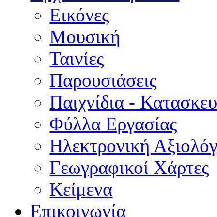
Εικόνες
Μουσική
Ταινίες
Παρουσιάσεις
Παιχνίδια - Κατασκευ
Φύλλα Εργασίας
Ηλεκτρονική Αξιολό
Γεωγραφικοί Χάρτες
Κείμενα
Επικοινωνία