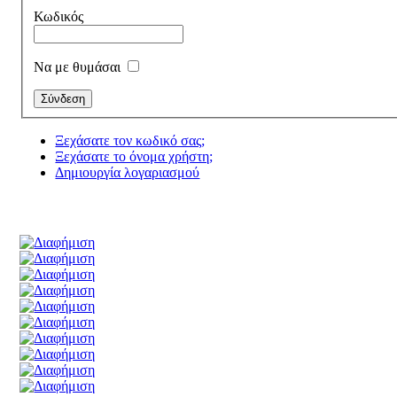
Κωδικός
Να με θυμάσαι
Ξεχάσατε τον κωδικό σας;
Ξεχάσατε το όνομα χρήστη;
Δημιουργία λογαριασμού