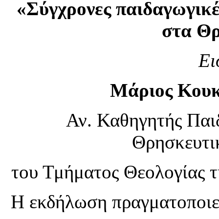
«Σύγχρονες παιδαγωγικές
στα Θ
Ει
Μάριος Κουκ
Αν. Καθηγητής Παι
Θρησκευτι
του Τμήματος Θεολογίας τ
Η εκδήλωση πραγματοποιεί