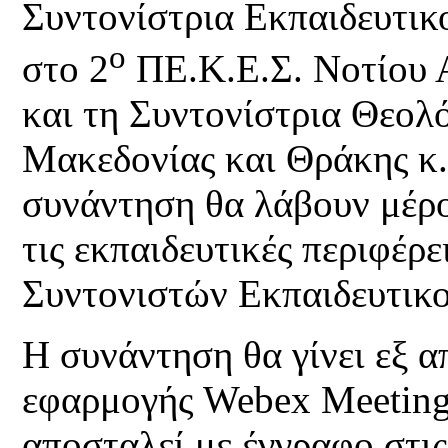
Συντονίστρια Εκπαιδευτι
ο
στο 2
ΠΕ.Κ.Ε.Σ. Νοτίου 
και τη Συντονίστρια Θεολ
Μακεδονίας και Θράκης κ
συνάντηση θα λάβουν μέρο
τις εκπαιδευτικές περιφέρ
Συντονιστών Εκπαιδευτικ
Η συνάντηση
θα γίνει εξ 
εφαρμογής Webex Meetings
αποσταλεί με έγγραφο στις