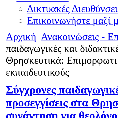
Δικτυακές Διευθύνσει
Επικοινωνήστε μαζί 
Αρχική
Ανακοινώσεις - Ε
παιδαγωγικές και διδακτικ
Θρησκευτικά: Επιμορφωτι
εκπαιδευτικούς
Σύγχρονες παιδαγωγικέ
προσεγγίσεις στα Θρη
συνάντηση για θεολόγο