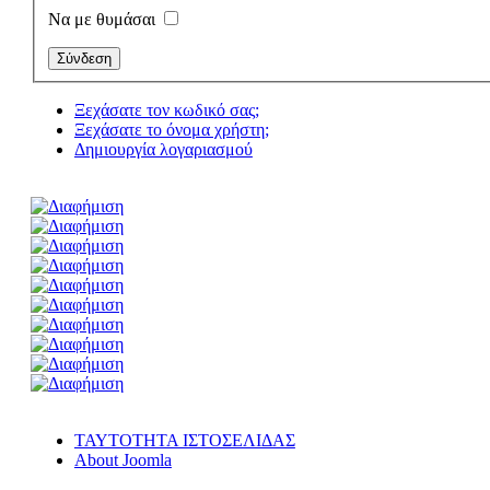
Να με θυμάσαι
Ξεχάσατε τον κωδικό σας;
Ξεχάσατε το όνομα χρήστη;
Δημιουργία λογαριασμού
ΤΑΥΤΟΤΗΤΑ ΙΣΤΟΣΕΛΙΔΑΣ
About Joomla