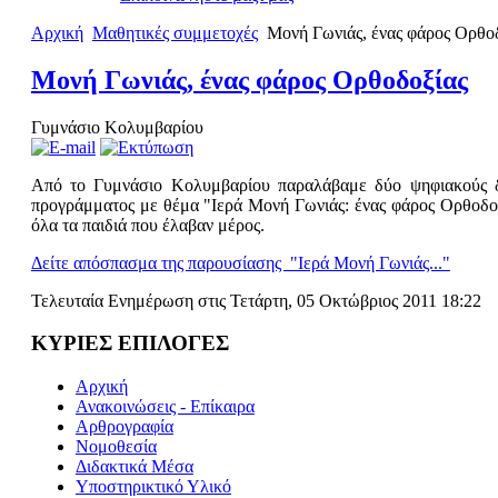
Αρχική
Μαθητικές συμμετοχές
Μονή Γωνιάς, ένας φάρος Ορθο
Μονή Γωνιάς, ένας φάρος Ορθοδοξίας
Γυμνάσιο Κολυμβαρίου
Από το Γυμνάσιο Κολυμβαρίου παραλάβαμε δύο ψηφιακούς δίσ
προγράμματος με θέμα "Ιερά Μονή Γωνιάς: ένας φάρος Ορθοδοξί
όλα τα παιδιά που έλαβαν μέρος.
Δείτε απόσπασμα της παρουσίασης "Ιερά Μονή Γωνιάς..."
Τελευταία Ενημέρωση στις Τετάρτη, 05 Οκτώβριος 2011 18:22
ΚΥΡΙΕΣ ΕΠΙΛΟΓΕΣ
Αρχική
Ανακοινώσεις - Επίκαιρα
Αρθρογραφία
Νομοθεσία
Διδακτικά Μέσα
Υποστηρικτικό Υλικό