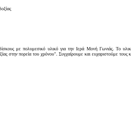
δοξίας
κους με πολυμεσικό υλικό για την Ιερά Μονή Γωνιάς. Το υλικό
ας στην πορεία του χρόνου". Συγχαίρουμε και ευχαριστούμε τους κ