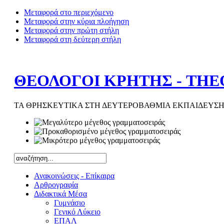
Μεταφορά στο περιεχόμενο
Μεταφορά στην κύρια πλοήγηση
Μεταφορά στην πρώτη στήλη
Μεταφορά στη δεύτερη στήλη
ΘΕΟΛΟΓΟΙ ΚΡΗΤΗΣ - THE
ΤΑ ΘΡΗΣΚΕΥΤΙΚΑ ΣΤΗ ΔΕΥΤΕΡΟΒΑΘΜΙΑ ΕΚΠΑΙΔΕΥΣΗ
Ανακοινώσεις - Επίκαιρα
Αρθρογραφία
Διδακτικά Μέσα
Γυμνάσιο
Γενικό Λύκειο
ΕΠΑΛ