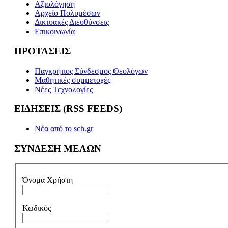
Αξιολόγηση
Αρχείο Πολυμέσων
Δικτυακές Διευθύνσεις
Επικοινωνία
ΠΡΟΤΑΣΕΙΣ
Παγκρήτιος Σύνδεσμος Θεολόγων
Μαθητικές συμμετοχές
Νέες Τεχνολογίες
ΕΙΔΗΣΕΙΣ (RSS FEEDS)
Νέα από το sch.gr
ΣΥΝΔΕΣΗ ΜΕΛΩΝ
Όνομα Χρήστη
Κωδικός