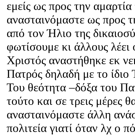
εμείς ως προς την αμαρτία
ανασταινόμαστε ως προς τ
από τον Ήλιο της δικαιοσ
φωτίσουμε κι άλλους λέει 
Χριστός αναστήθηκε εκ νε
Πατρός δηλαδή με το ίδιο 
Του θεότητα –δόξα του Πατ
τούτο και σε τρεις μέρες θ
ανασταινόμαστε άλλη ανάσ
πολιτεία γιατί όταν λχ ο 