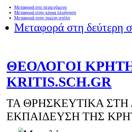
Μεταφορά στο περιεχόμενο
Μεταφορά στην κύρια πλοήγηση
Μεταφορά στην πρώτη στήλη
Μεταφορά στη δεύτερη 
ΘΕΟΛΟΓΟΙ ΚΡΗΤΗ
KRITIS.SCH.GR
ΤΑ ΘΡΗΣΚΕΥΤΙΚΑ ΣΤΗ
ΕΚΠΑΙΔΕΥΣΗ ΤΗΣ ΚΡΗ