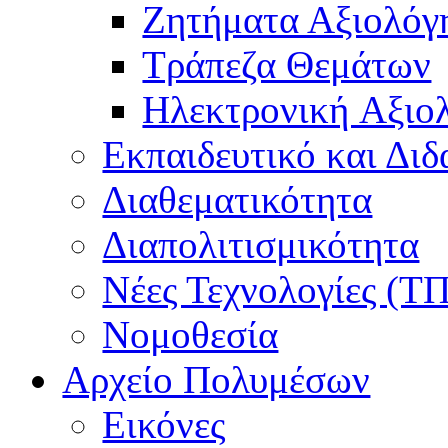
Ζητήματα Αξιολόγ
Τράπεζα Θεμάτων
Hλεκτρονική Aξιο
Εκπαιδευτικό και Δι
Διαθεματικότητα
Διαπολιτισμικότητα
Νέες Τεχνολογίες (Τ
Νομοθεσία
Αρχείο Πολυμέσων
Εικόνες