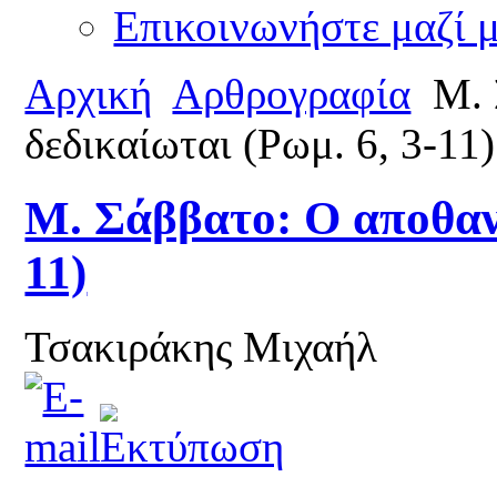
Επικοινωνήστε μαζί 
Αρχική
Αρθρογραφία
Μ. 
δεδικαίωται (Ρωμ. 6, 3-11)
Μ. Σάββατο: Ο αποθανώ
11)
Τσακιράκης Μιχαήλ