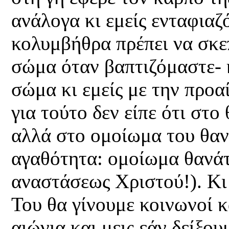
ανάλογα κι εμείς ενταφιαζ
κολυμβήθρα πρέπει να σκεπ
σώμα όταν βαπτιζόμαστε- κ
σώμα κι εμείς με την προα
για τούτο δεν είπε ότι στ
αλλά στο ομοίωμα του θαν
αγαθότητα: ομοίωμα θανάτ
αναστάσεως Χριστού!). Κι
Του θα γίνουμε κοινωνοί 
αιώνια και μεις εάν δείξο