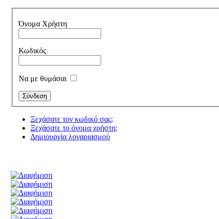
Όνομα Χρήστη
Κωδικός
Να με θυμάσαι
Ξεχάσατε τον κωδικό σας;
Ξεχάσατε το όνομα χρήστη;
Δημιουργία λογαριασμού