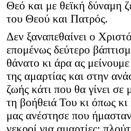
Θεό και με θεϊκή δύναμη ζε
του Θεού και Πατρός.
Δεν ξαναπεθαίνει ο Χριστό
επομένως δεύτερο βάπτισμ
θάνατο κι άρα ας μείνουμ
της αμαρτίας και στην αν
ζωής κάτι που θα γίνει σε
τη βοήθειά Του κι όπως κι
μας ανέστησε που ήμασταν
νεκροί για αμαρτίες: πλού