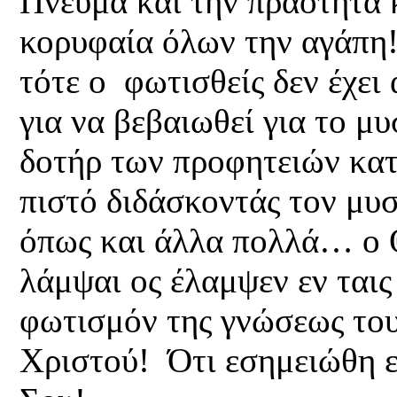
Πνεύμα και την πραότητα 
κορυφαία όλων την αγάπη!
τότε ο φωτισθείς δεν έχε
για να βεβαιωθεί για το μ
δοτήρ των προφητειών κατο
πιστό διδάσκοντάς τον μυ
όπως και άλλα πολλά… ο 
λάμψαι ος έλαμψεν εν ται
φωτισμόν της γνώσεως το
Χριστού! Ότι εσημειώθη 