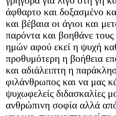
γρήγορα για λίγο στη γη κ
άφθαρτο και δοξασμένο κ
και βέβαια οι άγιοι και μ
παρόντα και βοηθάνε τους
ημών αφού εκεί η ψυχή κα
προθυμότερη η βοήθεια επ
και αδιάλειπτη η παράκλησ
φιλάνθρωπος και να μας κ
ψυχωφελείς διδασκαλίες μ
ανθρώπινη σοφία αλλά από