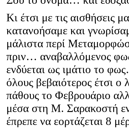
Κι έτσι με τις αισθήσεις μ
κατανοήσαμε και γνωρίσαμ
μάλιστα περί Μεταμορφώσε
πριν… αναβαλλόμενος φως
ενδύεται ως ιμάτιο το φως
όλους βεβαιότερος έτσι ο
πάθους το Φεβρουάριο αλλά
μέσα στη Μ. Σαρακοστή εν
έπρεπε να εορτάζεται 8 μέ