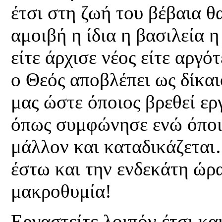
έτσι στη ζωή του βέβαια θ
αμοιβή η ίδια η βασιλεία 
είτε άρχισε νέος είτε αργό
ο Θεός αποβλέπει ως δίκαι
μας ώστε όποιος βρεθεί ε
όπως συμφώνησε ενώ όποιο
μάλλον και καταδικάζεται
έστω και την ενδεκάτη ώρα
μακροθυμία!
Εργαστείτε λοιπόν έτσι και