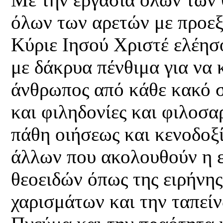
όλων των αρετών με προεξ
Κύριε Ιησού Χριστέ ελέησ
με δάκρυα πένθιμα για να 
άνθρωπος από κάθε κακό σ
και φιληδονίες και φιλοσα
πάθη οιήσεως και κενοδοξία
άλλων που ακολουθούν η 
θεοειδών όπως της ειρήνη
χαρισμάτων και την ταπείν