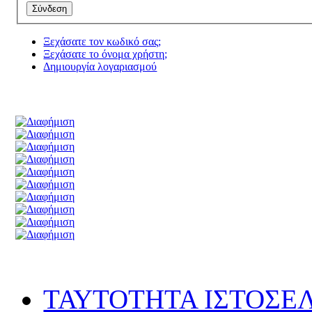
Ξεχάσατε τον κωδικό σας;
Ξεχάσατε το όνομα χρήστη;
Δημιουργία λογαριασμού
ΤΑΥΤΟΤΗΤΑ ΙΣΤΟΣΕ