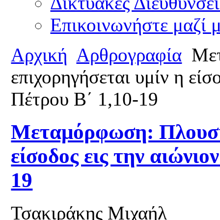
Δικτυακές Διευθύνσει
Επικοινωνήστε μαζί 
Αρχική
Αρθρογραφία
Μετ
επιχορηγήσεται υμίν η είσο
Πέτρου Β΄ 1,10-19
Μεταμόρφωση: Πλουσίω
είσοδος εις την αιώνιο
19
Τσακιράκης Μιχαήλ