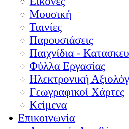
Εικόνες
Μουσική
Ταινίες
Παρουσιάσεις
Παιχνίδια - Κατασκευ
Φύλλα Εργασίας
Ηλεκτρονική Αξιολό
Γεωγραφικοί Χάρτες
Κείμενα
Επικοινωνία