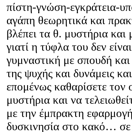
πίστη-γνώση-εγκράτεια-υπ
αγάπη θεωρητικά και πρακ
βλέπει τα θ. μυστήρια και 
γιατί η τύφλα του δεν είνα
γυμναστική με σπουδή και 
της ψυχής και δυνάμεις κα
επομένως καθαρίσετε τον 
μυστήρια και να τελειωθεί
με την έμπρακτη εφαρμογή
δυσκινησία στο κακό… σε