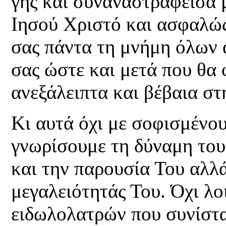
γης και συναναστραφείσα 
Ιησού Χριστό και ασφαλώς
σας πάντα τη μνήμη όλων 
σας ώστε και μετά που θα
ανεξάλειπτα και βέβαια σ
Κι αυτά όχι με σοφισμένου
γνωρίσουμε τη δύναμη το
και την παρουσία Του αλλά
μεγαλειότητάς Του. Όχι λο
ειδωλολατρών που συνίστα