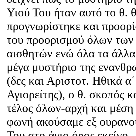
Υιού Του ήταν αυτό το θ. 
προγνωρίστηκε και προορί
του προορισμού όλων των
αισθητών ενώ όλα τα άλλα
μέγα μυστήριο της ενανθρ
(δες και Αριστοτ. Ηθικά α΄
Αγιορείτης), ο θ. σκοπός κ
τέλος όλων-αρχή και μέση 
φωνή ακούσαμε εξ ουρανού
Του στο άγιο όρος εκείνο