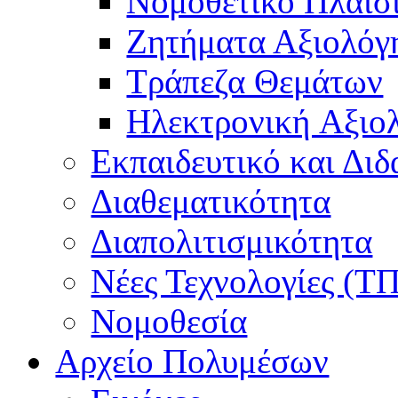
Νομοθετικό Πλαίσ
Ζητήματα Αξιολόγ
Τράπεζα Θεμάτων
Hλεκτρονική Aξιο
Εκπαιδευτικό και Δι
Διαθεματικότητα
Διαπολιτισμικότητα
Νέες Τεχνολογίες (Τ
Νομοθεσία
Αρχείο Πολυμέσων