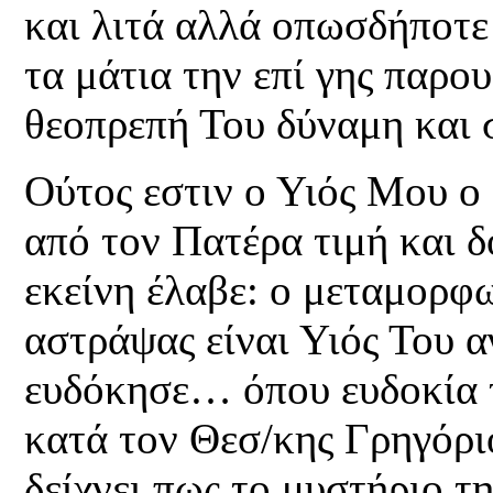
και λιτά αλλά οπωσδήποτε 
τα μάτια την επί γης παρο
θεοπρεπή Του δύναμη και 
Ούτος εστιν ο Υιός Μου ο
από τον Πατέρα τιμή και 
εκείνη έλαβε: ο μεταμορφω
αστράψας είναι Υιός Του 
ευδόκησε… όπου ευδοκία 
κατά τον Θεσ/κης Γρηγόρι
δείχνει πως το μυστήριο τ