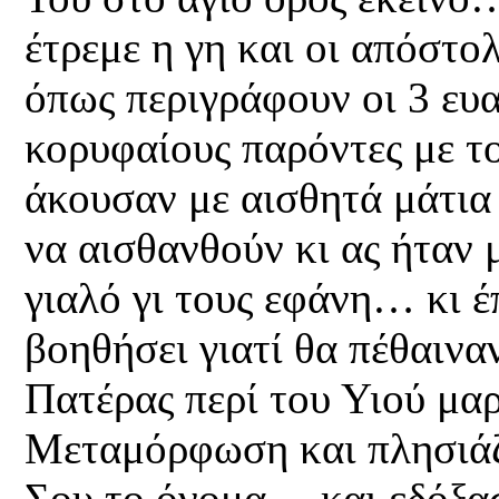
έτρεμε η γη και οι απόστο
όπως περιγράφουν οι 3 ευα
κορυφαίους παρόντες με το
άκουσαν με αισθητά μάτια
να αισθανθούν κι ας ήταν 
γιαλό γι τους εφάνη… κι έ
βοηθήσει γιατί θα πέθαιν
Πατέρας περί του Υιού μα
Μεταμόρφωση και πλησιάζ
Σου το όνομα… και εδόξα