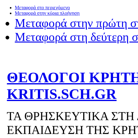
Μεταφορά στο περιεχόμενο
Μεταφορά στην κύρια πλοήγηση
Μεταφορά στην πρώτη σ
Μεταφορά στη δεύτερη 
ΘΕΟΛΟΓΟΙ ΚΡΗΤΗ
KRITIS.SCH.GR
ΤΑ ΘΡΗΣΚΕΥΤΙΚΑ ΣΤΗ
ΕΚΠΑΙΔΕΥΣΗ ΤΗΣ ΚΡΗ