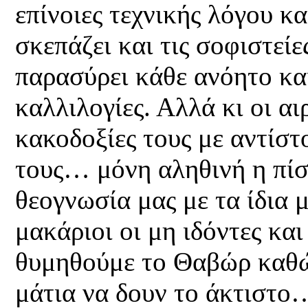
επίνοιες τεχνικής λόγου κα
σκεπάζει και τις σοφιστεί
παρασύρει κάθε ανόητο κα
καλλιλογίες. Αλλά κι οι αι
κακοδοξίες τους με αντίστ
τους… μόνη αληθινή η πίσ
θεογνωσία μας με τα ίδια 
μακάριοι οι μη ιδόντες κα
θυμηθούμε το Θαβώρ καθώ
μάτια να δουν το άκτιστο…