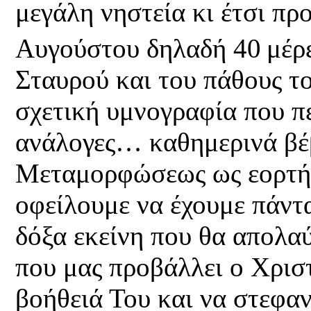
μεγάλη νηστεία κι έτσι π
Αυγούστου δηλαδή 40
μέρ
Σταυρού και του πάθους το
σχετική υμνογραφία που π
ανάλογες… καθημερινά βέβ
Μεταμορφώσεως ως εορτής
οφείλουμε να έχουμε πάντ
δόξα εκείνη που θα απολα
που μας προβάλλει ο Χριστ
βοήθειά Του και να στεφα