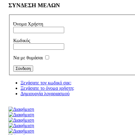
ΣΥΝΔΕΣΗ ΜΕΛΩΝ
Όνομα Χρήστη
Κωδικός
Να με θυμάσαι
Ξεχάσατε τον κωδικό σας;
Ξεχάσατε το όνομα χρήστη;
Δημιουργία λογαριασμού