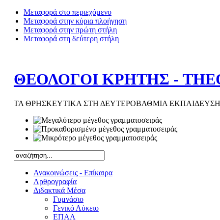
Μεταφορά στο περιεχόμενο
Μεταφορά στην κύρια πλοήγηση
Μεταφορά στην πρώτη στήλη
Μεταφορά στη δεύτερη στήλη
ΘΕΟΛΟΓΟΙ ΚΡΗΤΗΣ - THE
ΤΑ ΘΡΗΣΚΕΥΤΙΚΑ ΣΤΗ ΔΕΥΤΕΡΟΒΑΘΜΙΑ ΕΚΠΑΙΔΕΥΣΗ
Ανακοινώσεις - Επίκαιρα
Αρθρογραφία
Διδακτικά Μέσα
Γυμνάσιο
Γενικό Λύκειο
ΕΠΑΛ