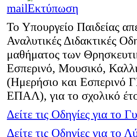
Το Υπουργείο Παιδείας απέ
Αναλυτικές Διδακτικές Οδη
μαθήματος των Θρησκευτι
Εσπερινό, Μουσικό, Καλλι
(Ημερήσιο και Εσπερινό 
ΕΠΑΛ), για το σχολικό έτ
Δείτε τις Οδηγίες για το Γ
Δείτε τις Οδηγίες για το Λ