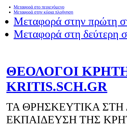
Μεταφορά στο περιεχόμενο
Μεταφορά στην κύρια πλοήγηση
Μεταφορά στην πρώτη σ
Μεταφορά στη δεύτερη 
ΘΕΟΛΟΓΟΙ ΚΡΗΤΗ
KRITIS.SCH.GR
ΤΑ ΘΡΗΣΚΕΥΤΙΚΑ ΣΤΗ
ΕΚΠΑΙΔΕΥΣΗ ΤΗΣ ΚΡΗ