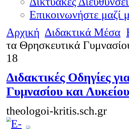
Δικτυακές Διευθύνσει
Επικοινωνήστε μαζί 
Αρχική
Διδακτικά Μέσα
τα Θρησκευτικά Γυμνασίου
18
Διδακτικές Οδηγίες γι
Γυμνασίου και Λυκείου
theologoi-kritis.sch.gr