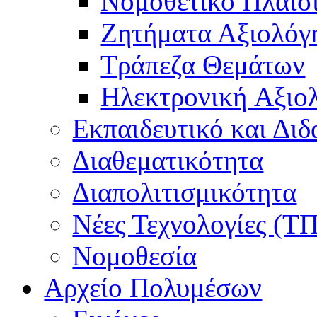
Νομοθετικό Πλαίσ
Ζητήματα Αξιολόγ
Τράπεζα Θεμάτων
Hλεκτρονική Aξιο
Εκπαιδευτικό και Δι
Διαθεματικότητα
Διαπολιτισμικότητα
Νέες Τεχνολογίες (Τ
Νομοθεσία
Αρχείο Πολυμέσων