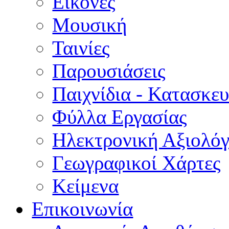
Εικόνες
Μουσική
Ταινίες
Παρουσιάσεις
Παιχνίδια - Κατασκευ
Φύλλα Εργασίας
Ηλεκτρονική Αξιολό
Γεωγραφικοί Χάρτες
Κείμενα
Επικοινωνία