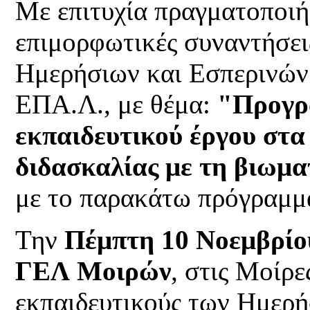
Με επιτυχία πραγματοποιή
επιμορφωτικές συναντήσει
Ημερήσιων και Εσπερινών
ΕΠΑ.Λ., με θέμα:
"Προγρ
εκπαιδευτικού έργου στ
διδασκαλίας με τη βιωμ
με το παρακάτω πρόγραμμ
Την
Πέμπτη 10 Νοεμβρίου
ΓΕΛ Μοιρών
, στις Μοίρε
εκπαιδευτικούς των Ημερή