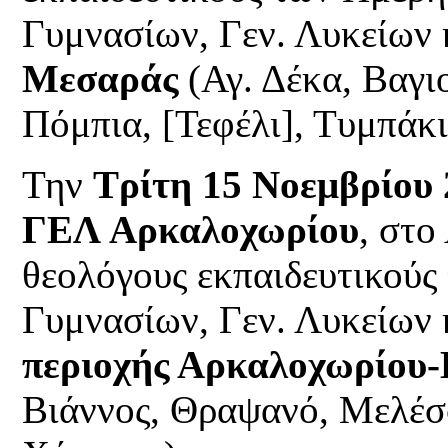
Γυμνασίων, Γεν. Λυκείων
Μεσαράς
(Αγ. Δέκα, Βαγιο
Πόμπια, [Τεφέλι], Τυμπάκι
Την
Τρίτη 15 Νοεμβρίου 
ΓΕΛ Αρκαλοχωρίου
, στο
θεολόγους εκπαιδευτικούς
Γυμνασίων, Γεν. Λυκείων 
περιοχής Αρκαλοχωρίου
Βιάννος, Θραψανό, Μελέσσ