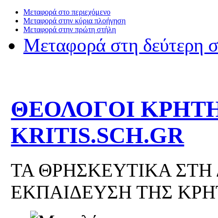
Μεταφορά στο περιεχόμενο
Μεταφορά στην κύρια πλοήγηση
Μεταφορά στην πρώτη στήλη
Μεταφορά στη δεύτερη 
ΘΕΟΛΟΓΟΙ ΚΡΗΤΗ
KRITIS.SCH.GR
ΤΑ ΘΡΗΣΚΕΥΤΙΚΑ ΣΤΗ
ΕΚΠΑΙΔΕΥΣΗ ΤΗΣ ΚΡΗ