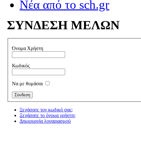
Νέα από το sch.gr
ΣΥΝΔΕΣΗ ΜΕΛΩΝ
Όνομα Χρήστη
Κωδικός
Να με θυμάσαι
Ξεχάσατε τον κωδικό σας;
Ξεχάσατε το όνομα χρήστη;
Δημιουργία λογαριασμού