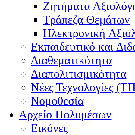
Ζητήματα Αξιολόγ
Τράπεζα Θεμάτων
Hλεκτρονική Aξιο
Εκπαιδευτικό και Δι
Διαθεματικότητα
Διαπολιτισμικότητα
Νέες Τεχνολογίες (Τ
Νομοθεσία
Αρχείο Πολυμέσων
Εικόνες