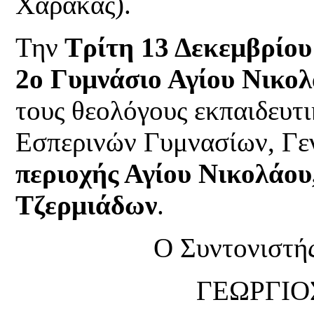
Χάρακας).
Την
Τρίτη 13 Δεκεμβρίου
2ο Γυμνάσιο Αγίου Νικο
τους θεολόγους εκπαιδευτ
Εσπερινών Γυμνασίων, Γεν
περιοχής
Αγίου Νικολάου
Τζερμιάδων
.
Ο Συντονιστή
ΓΕΩΡΓΙΟ