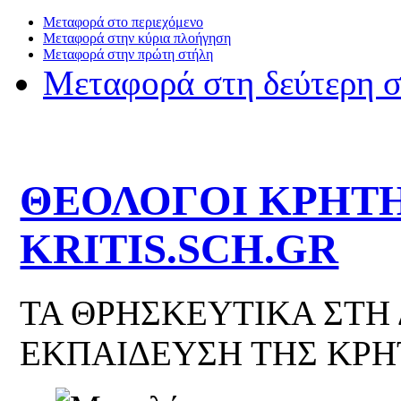
Μεταφορά στο περιεχόμενο
Μεταφορά στην κύρια πλοήγηση
Μεταφορά στην πρώτη στήλη
Μεταφορά στη δεύτερη 
ΘΕΟΛΟΓΟΙ ΚΡΗΤΗ
KRITIS.SCH.GR
ΤΑ ΘΡΗΣΚΕΥΤΙΚΑ ΣΤΗ
ΕΚΠΑΙΔΕΥΣΗ ΤΗΣ ΚΡΗ