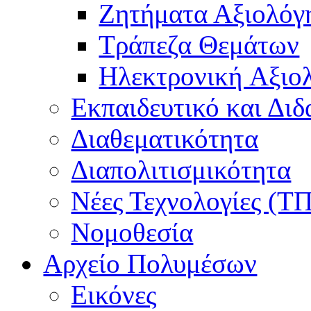
Ζητήματα Αξιολόγ
Τράπεζα Θεμάτων
Hλεκτρονική Aξιο
Εκπαιδευτικό και Δι
Διαθεματικότητα
Διαπολιτισμικότητα
Νέες Τεχνολογίες (Τ
Νομοθεσία
Αρχείο Πολυμέσων
Εικόνες