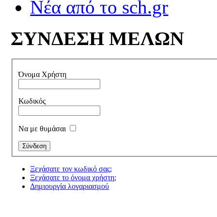
Νέα από το sch.gr
ΣΥΝΔΕΣΗ ΜΕΛΩΝ
Όνομα Χρήστη
Κωδικός
Να με θυμάσαι
Ξεχάσατε τον κωδικό σας;
Ξεχάσατε το όνομα χρήστη;
Δημιουργία λογαριασμού