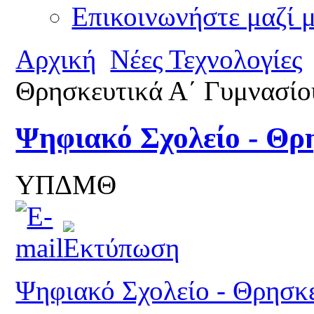
Επικοινωνήστε μαζί 
Αρχική
Νέες Τεχνολογίες
Θρησκευτικά Α΄ Γυμνασίο
Ψηφιακό Σχολείο - Θρ
ΥΠΔΜΘ
Ψηφιακό Σχολείο - Θρησκ