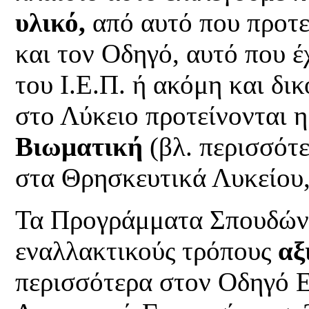
υλικό,
από
αυτό που προτ
και τον Οδηγό, αυτό που έ
του Ι.Ε.Π. ή ακόμη και δι
στο Λύκειο προτείνονται 
Βιωματική
(βλ. περισσότ
στα Θρησκευτικά Λυκείου, 
Τα Προγράμματα Σπουδών 
εναλλακτικούς τρόπους
αξ
περισσότερα στον Οδηγό 