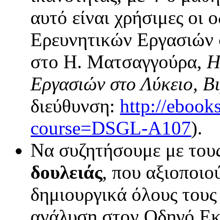
αυτό είναι χρήσιμες οι 
Ερευνητικών Εργασιών 
στο Η. Ματσαγγούρα,
Η
Εργασιών στο Λύκειο, Βι
διεύθυνση:
http://ebook
course=DSGL-A107
).
Να συζητήσουμε με του
δουλειάς
, που αξιοποιο
δημιουργικά όλους τους
ανάλυση στον Οδηγό Εκ