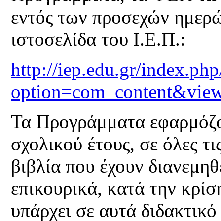
εντός των προσεχών ημερών
ιστοσελίδα του Ι.Ε.Π.:
http://iep.edu.gr/index.php
option=com_content&view
Τα Προγράμματα εφαρμόζο
σχολικού έτους, σε όλες τι
βιβλία που έχουν διανεμηθ
επικουρικά, κατά την κρίσ
υπάρχει σε αυτά διδακτικό