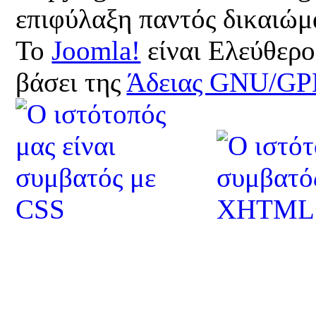
επιφύλαξη παντός δικαιώμ
Το
Joomla!
είναι Ελεύθερο
βάσει της
Άδειας GNU/GP