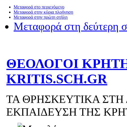
Μεταφορά στο περιεχόμενο
Μεταφορά στην κύρια πλοήγηση
Μεταφορά στην πρώτη στήλη
Μεταφορά στη δεύτερη 
ΘΕΟΛΟΓΟΙ ΚΡΗΤΗ
KRITIS.SCH.GR
ΤΑ ΘΡΗΣΚΕΥΤΙΚΑ ΣΤΗ
ΕΚΠΑΙΔΕΥΣΗ ΤΗΣ ΚΡΗ