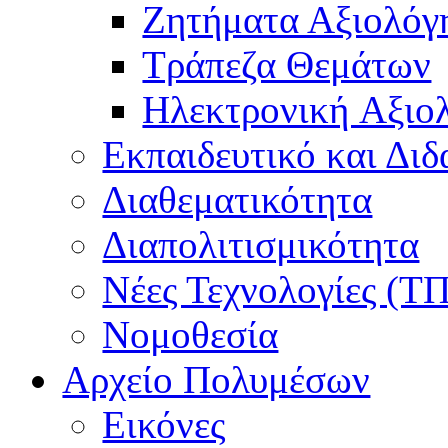
Ζητήματα Αξιολόγ
Τράπεζα Θεμάτων
Hλεκτρονική Aξιο
Εκπαιδευτικό και Δι
Διαθεματικότητα
Διαπολιτισμικότητα
Νέες Τεχνολογίες (Τ
Νομοθεσία
Αρχείο Πολυμέσων
Εικόνες