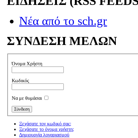
ΕΙΔΗΣΕΙΣ (RSS FEEDS
Νέα από το sch.gr
ΣΥΝΔΕΣΗ ΜΕΛΩΝ
Όνομα Χρήστη
Κωδικός
Να με θυμάσαι
Ξεχάσατε τον κωδικό σας;
Ξεχάσατε το όνομα χρήστη;
Δημιουργία λογαριασμού