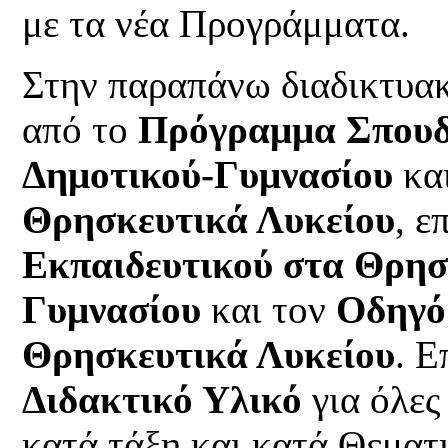
με τα νέα Προγράμματα.
Στην παραπάνω διαδικτυακή
από το
Πρόγραμμα Σπουδ
Δημοτικού-Γυμνασίου
κα
Θρησκευτικά Λυκείου
, ε
Εκπαιδευτικού στα Θρησ
Γυμνασίου
και τον
Οδηγό
Θρησκευτικά Λυκείου
. Ε
Διδακτικό Υλικό
για όλες
κατά τάξη και κατά Θεματ