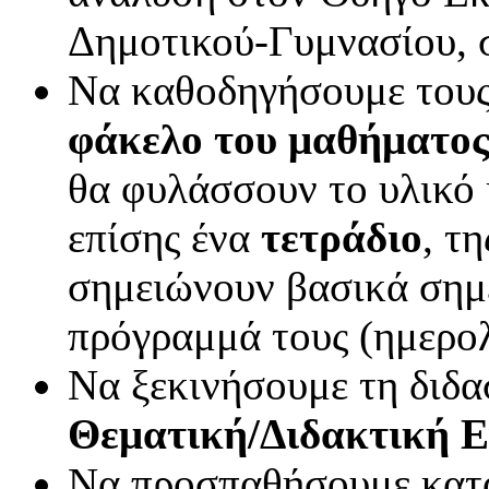
Δημοτικού-Γυμνασίου, σ
Να καθοδηγήσουμε τους
φάκελο
του μαθήματο
θα φυλάσσουν το υλικό κ
επίσης ένα
τετράδιο
, τ
σημειώνουν βασικά σημ
πρόγραμμά τους (ημερο
Να ξεκινήσουμε τη διδα
Θεματική/Διδακτική 
Να προσπαθήσουμε κατά