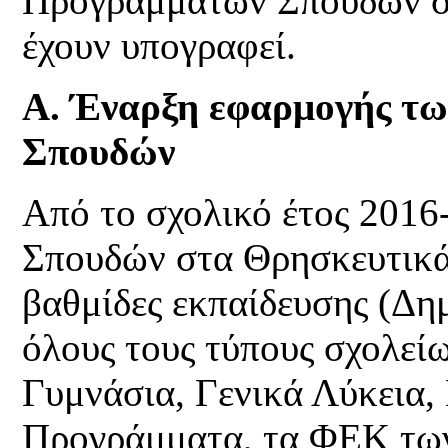
Προγραμμάτων Σπουδών στ
έχουν υπογραφεί.
Α. Έναρξη εφαρμογής τ
Σπουδών
Από το σχολικό έτος 2016
Σπουδών στα Θρησκευτικά 
βαθμίδες εκπαίδευσης (Δημ
όλους τους τύπους σχολεί
Γυμνάσια, Γενικά Λύκεια,
Προγράμματα, τα ΦΕΚ των