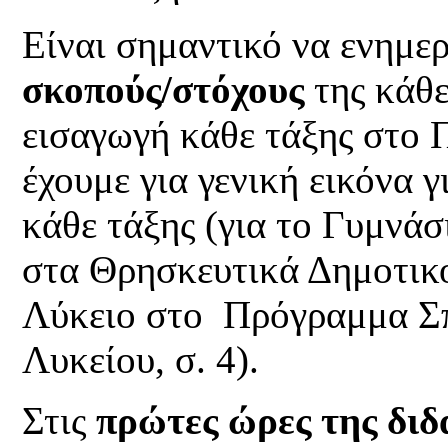
Είναι σημαντικό να ενημε
σκοπούς/στόχους
της κάθε
εισαγωγή κάθε τάξης στο
έχουμε για γενική εικόνα γ
κάθε τάξης (για το Γυμν
στα Θρησκευτικά Δημοτικο
Λύκειο στο Πρόγραμμα Σ
Λυκείου, σ. 4).
Στις
πρώτες ώρες της διδ