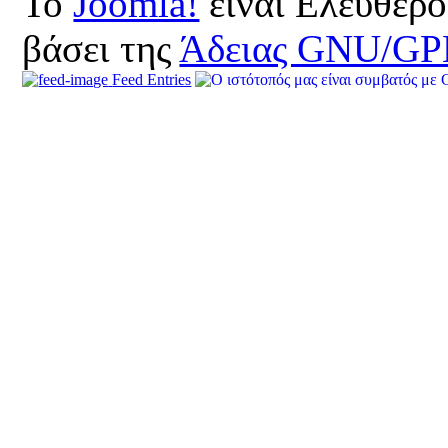
Το
Joomla!
είναι Ελεύθερο
βάσει της
Άδειας GNU/GP
Feed Entries