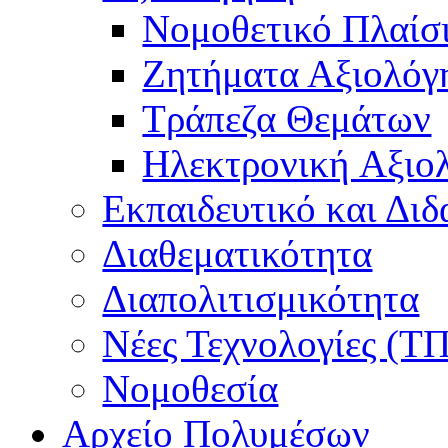
Νομοθετικό Πλαίσ
Ζητήματα Αξιολόγ
Τράπεζα Θεμάτων
Hλεκτρονική Aξιο
Εκπαιδευτικό και Δι
Διαθεματικότητα
Διαπολιτισμικότητα
Νέες Τεχνολογίες (Τ
Νομοθεσία
Αρχείο Πολυμέσων