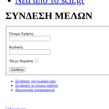
ΣΥΝΔΕΣΗ ΜΕΛΩΝ
Όνομα Χρήστη
Κωδικός
Να με θυμάσαι
Ξεχάσατε τον κωδικό σας;
Ξεχάσατε το όνομα χρήστη;
Δημιουργία λογαριασμού