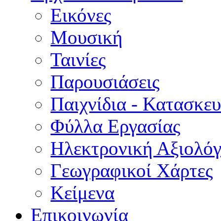
Εικόνες
Μουσική
Ταινίες
Παρουσιάσεις
Παιχνίδια - Κατασκευ
Φύλλα Εργασίας
Ηλεκτρονική Αξιολό
Γεωγραφικοί Χάρτες
Κείμενα
Επικοινωνία