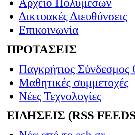
Αρχείο Πολυμέσων
Δικτυακές Διευθύνσεις
Επικοινωνία
ΠΡΟΤΑΣΕΙΣ
Παγκρήτιος Σύνδεσμος
Μαθητικές συμμετοχές
Νέες Τεχνολογίες
ΕΙΔΗΣΕΙΣ (RSS FEEDS
Νέα από το sch.gr