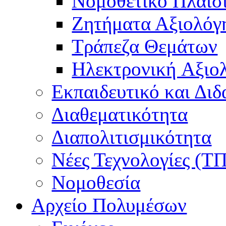
Νομοθετικό Πλαίσ
Ζητήματα Αξιολόγ
Τράπεζα Θεμάτων
Hλεκτρονική Aξιο
Εκπαιδευτικό και Δι
Διαθεματικότητα
Διαπολιτισμικότητα
Νέες Τεχνολογίες (Τ
Νομοθεσία
Αρχείο Πολυμέσων