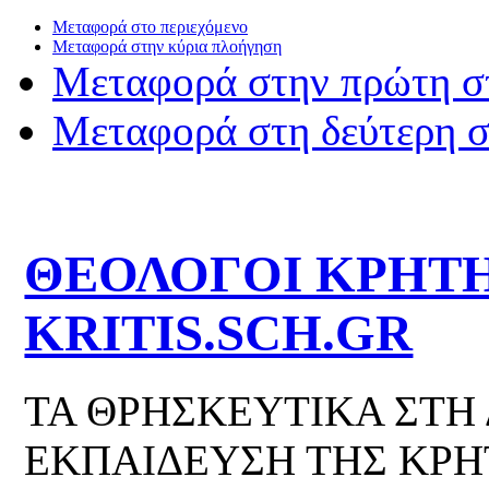
Μεταφορά στο περιεχόμενο
Μεταφορά στην κύρια πλοήγηση
Μεταφορά στην πρώτη σ
Μεταφορά στη δεύτερη 
ΘΕΟΛΟΓΟΙ ΚΡΗΤΗ
KRITIS.SCH.GR
ΤΑ ΘΡΗΣΚΕΥΤΙΚΑ ΣΤΗ
ΕΚΠΑΙΔΕΥΣΗ ΤΗΣ ΚΡΗ