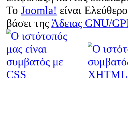
Το
Joomla!
είναι Ελεύθερο
βάσει της
Άδειας GNU/GP