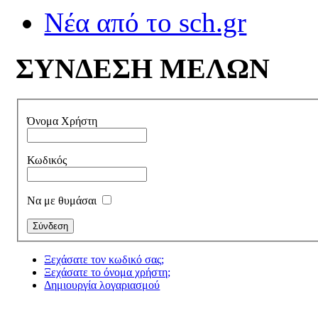
Νέα από το sch.gr
ΣΥΝΔΕΣΗ ΜΕΛΩΝ
Όνομα Χρήστη
Κωδικός
Να με θυμάσαι
Ξεχάσατε τον κωδικό σας;
Ξεχάσατε το όνομα χρήστη;
Δημιουργία λογαριασμού