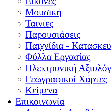
Εικόνες
Μουσική
Ταινίες
Παρουσιάσεις
Παιχνίδια - Κατασκευ
Φύλλα Εργασίας
Ηλεκτρονική Αξιολό
Γεωγραφικοί Χάρτες
Κείμενα
Επικοινωνία