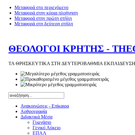
Μεταφορά στο περιεχόμενο
Μεταφορά στην κύρια πλοήγηση
Μεταφορά στην πρώτη στήλη
Μεταφορά στη δεύτερη στήλη
ΘΕΟΛΟΓΟΙ ΚΡΗΤΗΣ - THE
ΤΑ ΘΡΗΣΚΕΥΤΙΚΑ ΣΤΗ ΔΕΥΤΕΡΟΒΑΘΜΙΑ ΕΚΠΑΙΔΕΥΣΗ
Ανακοινώσεις - Επίκαιρα
Αρθρογραφία
Διδακτικά Μέσα
Γυμνάσιο
Γενικό Λύκειο
ΕΠΑΛ