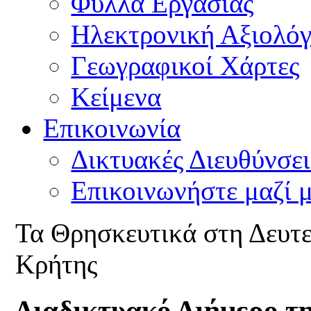
Φύλλα Εργασίας
Ηλεκτρονική Αξιολό
Γεωγραφικοί Χάρτες
Κείμενα
Επικοινωνία
Δικτυακές Διευθύνσει
Επικοινωνήστε μαζί 
Τα Θρησκευτικά στη Δευτ
Κρήτης
Διαδικτυακό Διήμερο τ