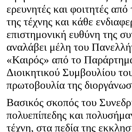
ερευνητές και φοιτητές από 
της τέχνης και κάθε ενδιαφ
επιστημονική ευθύνη της σ
αναλάβει μέλη του Πανελλ
«Καιρός» από το Παράρτημα
Διοικητικού Συμβουλίου του
πρωτοβουλία της διοργάνωσ
Βασικός σκοπός του Συνεδρί
πολυεπίπεδης και πολυσήμαν
τέχνη, στα πεδία της εκκλη