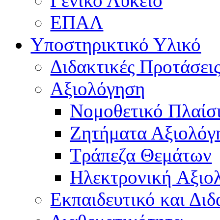
Γενικό Λύκειο
ΕΠΑΛ
Υποστηρικτικό Υλικό
Διδακτικές Προτάσει
Αξιολόγηση
Νομοθετικό Πλαίσ
Ζητήματα Αξιολόγ
Τράπεζα Θεμάτων
Hλεκτρονική Aξιο
Εκπαιδευτικό και Δι