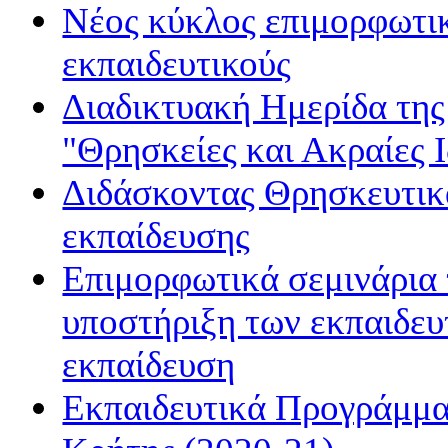
Νέος κύκλος επιμορφωτι
εκπαιδευτικούς
Διαδικτυακή Ημερίδα τη
"Θρησκείες και Ακραίες Ι
Διδάσκοντας Θρησκευτικά
εκπαίδευσης
Επιμορφωτικά σεμινάρια 
υποστήριξη των εκπαιδευ
εκπαίδευση
Εκπαιδευτικά Προγράμμα