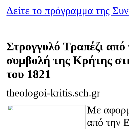
Δείτε το πρόγραμμα της Συ
Στρογγυλό Τραπέζι από 
συμβολή της Κρήτης στ
του 1821
theologoi-kritis.sch.gr
Με αφορμ
από την 