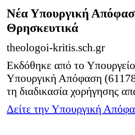
Νέα Υπουργική Απόφαση
Θρησκευτικά
theologoi-kritis.sch.gr
Εκδόθηκε από το Υπουργείο
Υπουργική Απόφαση (61178
τη διαδικασία χορήγησης α
Δείτε την Υπουργική Απόφ