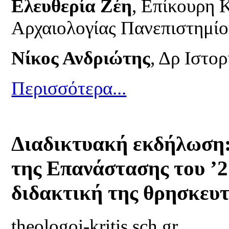
Ελευθερία Ζέη
, Επίκουρη 
Αρχαιολογίας Πανεπιστημίο
Νίκος Ανδριώτης
, Δρ Ιστορ
Περισσότερα...
Διαδικτυακή εκδήλωση:
της Επανάστασης του ’2
διδακτική της θρησκευ
theologoi-kritis.sch.gr