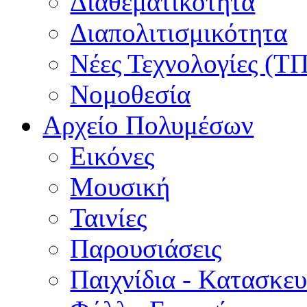
Διαθεματικότητα
Διαπολιτισμικότητα
Νέες Τεχνολογίες (Τ
Νομοθεσία
Αρχείο Πολυμέσων
Εικόνες
Μουσική
Ταινίες
Παρουσιάσεις
Παιχνίδια - Κατασκευ