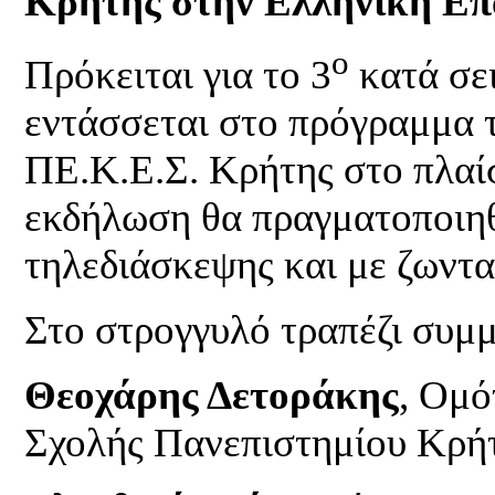
Κρήτης στην Ελληνική Επ
ο
Πρόκειται για το 3
κατά σει
εντάσσεται στο πρόγραμμα 
ΠΕ.Κ.Ε.Σ. Κρήτης στο πλαίσ
εκδήλωση θα πραγματοποιηθ
τηλεδιάσκεψης και με ζωντα
Στο στρογγυλό τραπέζι συμμ
Θεοχάρης Δετοράκης
, Ομό
Σχολής Πανεπιστημίου Κρή