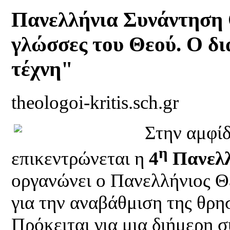
Πανελλήνια Συνάντηση 
γλώσσες του Θεού. Ο δι
τέχνη"
theologoi-kritis.sch.gr
Στην αμφίδ
η
επικεντρώνεται η
4
Πανελλ
οργανώνει ο Πανελλήνιος Θ
για την αναβάθμιση της θρη
Πρόκειται για μια διήμερη 