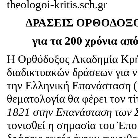
theologoi-kritis.sch.gr
ΔΡΑΣΕΙΣ ΟΡΘΟΔΟΞ
για τα 200 χρόνια απ
Η Ορθόδοξος Ακαδημία Κρήτ
διαδικτυακών δράσεων για ν
την Ελληνική Επανάσταση (
θεματολογία θα φέρει τον τ
1821 στην Επανάσταση των
τονισθεί η σημασία του Έπο