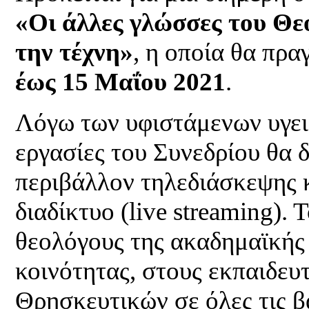
«Οι άλλες γλώσσες του Θεο
την τέχνη»
, η οποία
θα πρα
έως 15 Μαΐου 2021
.
Λόγω των υφιστάμενων υγει
εργασίες του Συνεδρίου θα 
περιβάλλον τηλεδιάσκεψης 
διαδίκτυο (live streaming).
θεολόγους της ακαδημαϊκής 
κοινότητας, στους εκπαιδευ
Θρησκευτικών σε όλες τις β