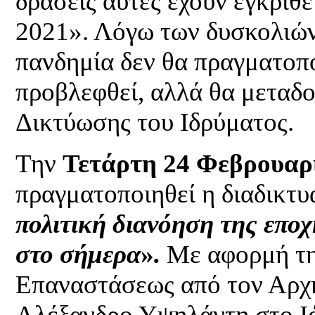
δράσεις αυτές έχουν εγκριθ
2021». Λόγω των δυσκολιών
πανδημία δεν θα πραγματοπο
προβλεφθεί, αλλά θα μεταδ
Δικτύωσης του Ιδρύματος.
Την
Τετάρτη 24 Φεβρουαρ
πραγματοποιηθεί η διαδικτυ
πολιτική διανόηση της εποχ
στο σήμερα
»
.
Με αφορμή τη
Επαναστάσεως από τον Αρχη
Αλέξανδρο Υψηλάντη στο Ιά