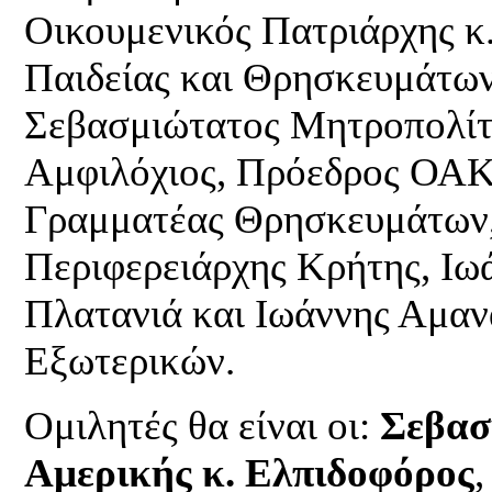
Οικουμενικός Πατριάρχης κ
Παιδείας και Θρησκευμάτω
Σεβασμιώτατος Μητροπολίτη
Αμφιλόχιος, Πρόεδρος ΟΑΚ,
Γραμματέας Θρησκευμάτων,
Περιφερειάρχης Κρήτης, Ι
Πλατανιά και Ιωάννης Αμαν
Εξωτερικών.
Ομιλητές θα είναι οι:
Σεβασ
Αμερικής κ. Ελπιδοφόρος