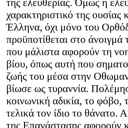
της ελευθερίας. Όμως η ελευ
χαρακτηριστικό της ουσίας 
Έλληνα, όχι μόνο του Ορθό
προϋποτίθεται στο άνοιγμά 
που μάλιστα αφορούν τη νο
βίου, όπως αυτή που σηματο
ζωής του μέσα στην Οθωμαν
βίωσε ως τυραννία. Πολέμησ
κοινωνική αδικία, το φόβο,
τελικά τον ίδιο το θάνατο. 
της Επανάστασης αφορούν 