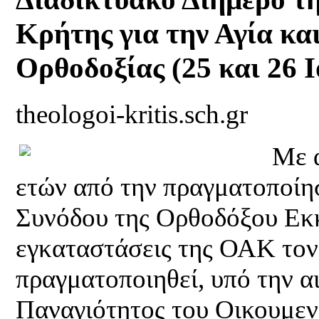
Κρήτης για την Αγία κα
Ορθοδοξίας (25 και 26 Ι
theologoi-kritis.sch.gr
Με 
ετών από την πραγματοποίη
Συνόδου της Ορθοδόξου Εκκ
εγκαταστάσεις της ΟΑΚ τον 
πραγματοποιηθεί, υπό την αι
Παναγιότητος του Οικουμεν